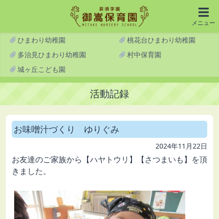
メニュー
ひまわり幼稚園
桃花台ひまわり幼稚園
多治見ひまわり幼稚園
村中保育園
城ヶ丘こども園
活動記録
お味噌汁づくり ゆりぐみ
2024年11月22日
お友達のご家族から【ハヤトウリ】【さつまいも】を頂
きました。