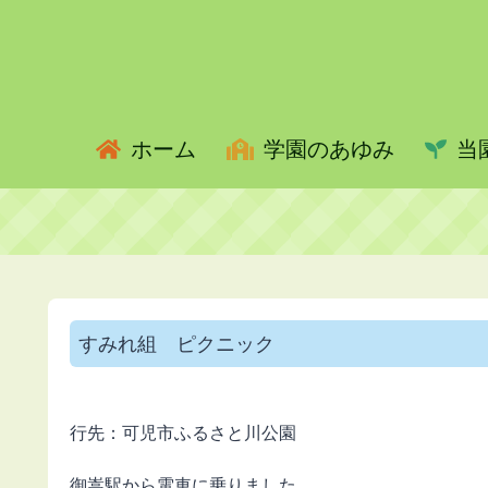
ホーム
学園のあゆみ
当
すみれ組 ピクニック
行先：可児市ふるさと川公園
御嵩駅から電車に乗りました