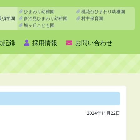
ひまわり幼稚園
桃花台ひまわり幼稚園
多治見ひまわり幼稚園
村中保育園
荻須学園
城ヶ丘こども園
動記録
採用情報
お問い合わせ
2024年11月22日