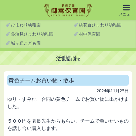
メニュー
ひまわり幼稚園
桃花台ひまわり幼稚園
多治見ひまわり幼稚園
村中保育園
城ヶ丘こども園
活動記録
黄色チームお買い物・散歩
2024年11月25日
ゆり・すみれ 合同の黄色チームでお買い物に出かけま
した。
５００円を園長先生からもらい、チームで買いたいもの
を話し合い購入します。