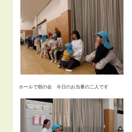
ホールで朝の会 今日のお当番の二人です