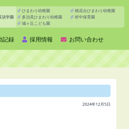
ひまわり幼稚園
桃花台ひまわり幼稚園
多治見ひまわり幼稚園
村中保育園
荻須学園
城ヶ丘こども園
動記録
採用情報
お問い合わせ
2024年12月5日