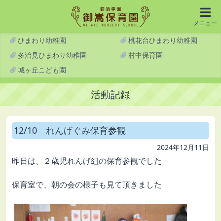
メニュー
ひまわり幼稚園
桃花台ひまわり幼稚園
多治見ひまわり幼稚園
村中保育園
城ヶ丘こども園
活動記録
12/10 れんげぐみ保育参観
2024年12月11日
昨日は、２歳児れんげ組の保育参観でした
保育室で、朝の会の様子も見て頂きました