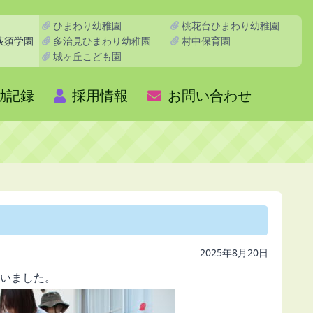
ひまわり幼稚園
桃花台ひまわり幼稚園
多治見ひまわり幼稚園
村中保育園
荻須学園
城ヶ丘こども園
動記録
採用情報
お問い合わせ
2025年8月20日
いました。