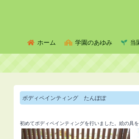
ホーム
学園のあゆみ
当
ボディペインティング たんぽぽ
初めてボディペインティングを行いました。絵の具を