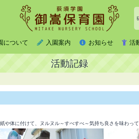
園について
入園案内
お知らせ
活
活動記録
紙や体に付けて、ヌルヌル～すべすべ～気持ち良さを味わって