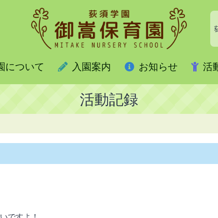
園について
入園案内
お知らせ
活
活動記録
いですよ！