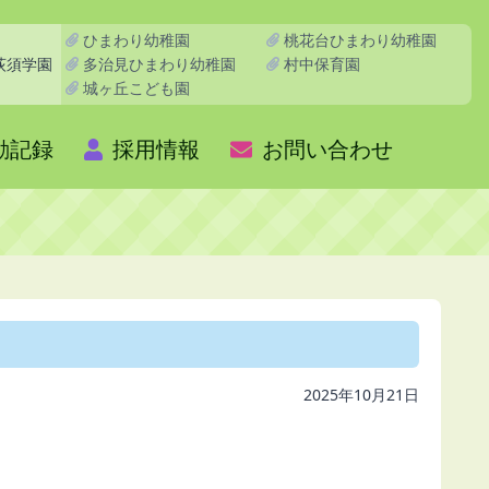
ひまわり幼稚園
桃花台ひまわり幼稚園
多治見ひまわり幼稚園
村中保育園
荻須学園
城ヶ丘こども園
動記録
採用情報
お問い合わせ
2025年10月21日