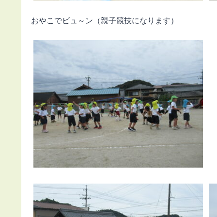
おやこでビュ～ン（親子競技になります）