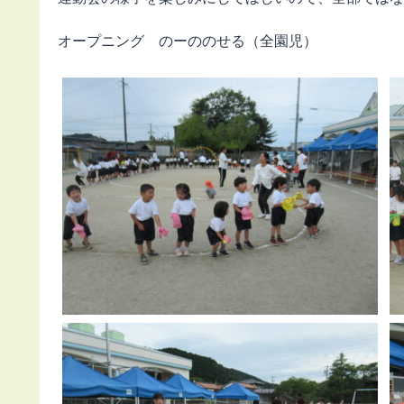
オープニング のーののせる（全園児）