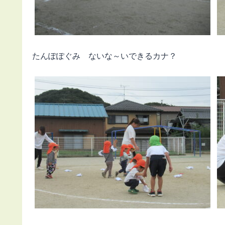
たんぽぽぐみ ないな～いできるカナ？