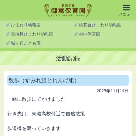
メニュー
ひまわり幼稚園
桃花台ひまわり幼稚園
多治見ひまわり幼稚園
村中保育園
城ヶ丘こども園
活動記録
散歩（すみれ組とれんげ組）
2025年11月14日
一緒に散歩にでかけました
行き先は、東濃高校付近で自然散策
歩道橋を渡っていきます