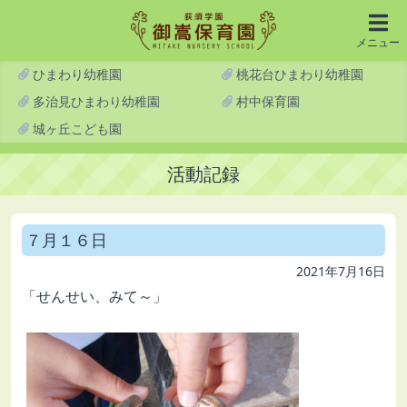
メニュー
ひまわり幼稚園
桃花台ひまわり幼稚園
多治見ひまわり幼稚園
村中保育園
城ヶ丘こども園
活動記録
７月１６日
2021年7月16日
「せんせい、みて～」