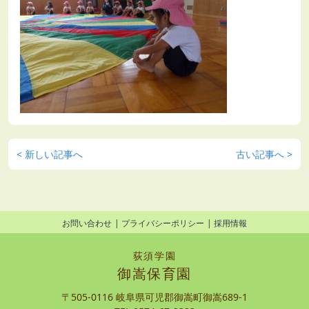
< 新しい記事へ
古い記事へ >
お問い合わせ
プライバシーポリシー
採用情報
荻須学園
御嵩保育園
〒505-0116 岐阜県可児郡御嵩町御嵩689-1