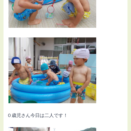
０歳児さん今日は二人です！