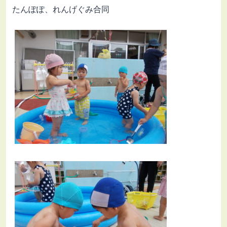
たんぽぽ、れんげぐみ合同