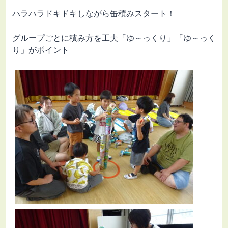
ハラハラドキドキしながら缶積みスタート！
グループごとに積み方を工夫「ゆ～っくり」「ゆ～っく
り」がポイント