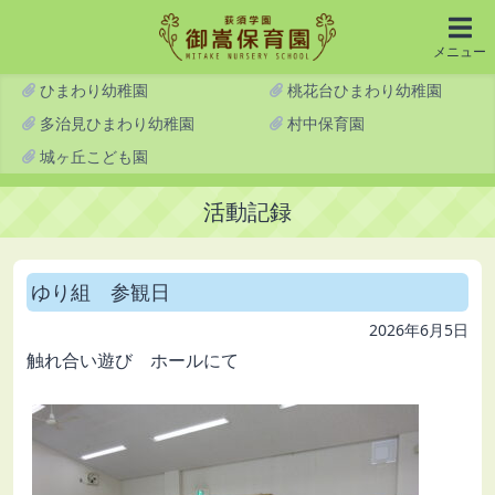
メニュー
ひまわり幼稚園
桃花台ひまわり幼稚園
多治見ひまわり幼稚園
村中保育園
城ヶ丘こども園
活動記録
ゆり組 参観日
2026年6月5日
触れ合い遊び ホールにて