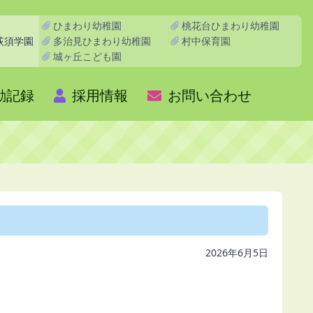
ひまわり幼稚園
桃花台ひまわり幼稚園
多治見ひまわり幼稚園
村中保育園
荻須学園
城ヶ丘こども園
動記録
採用情報
お問い合わせ
2026年6月5日