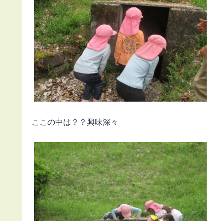
ここの中は？？興味深々