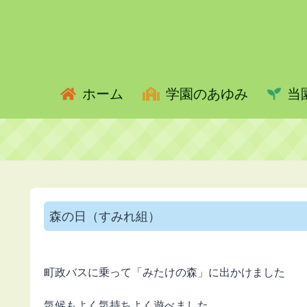
ホーム
学園のあゆみ
当
森の日（すみれ組）
町政バスに乗って「みたけの森」に出かけました
気候もよく気持ちよく遊べました