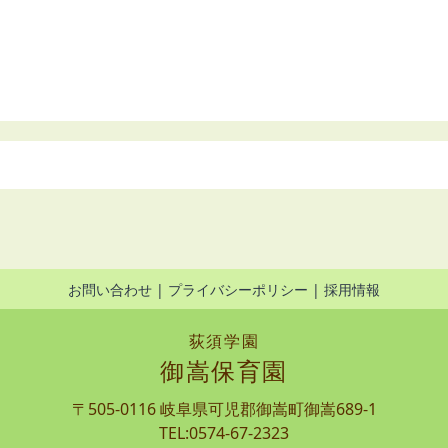
お問い合わせ
プライバシーポリシー
採用情報
荻須学園
御嵩保育園
〒505-0116 岐阜県可児郡御嵩町御嵩689-1
TEL:0574-67-2323