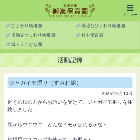
メニュー
ひまわり幼稚園
桃花台ひまわり幼稚園
多治見ひまわり幼稚園
村中保育園
城ヶ丘こども園
活動記録
ジャガイモ掘り（すみれ組）
2026年6月10日
近くの畑の方からお誘いを受けて、ジャガイモ掘りを体
験しました
朝からウキウキ！どんなイモがほれるかな～
砂場用のスコップを使って土を掘ると