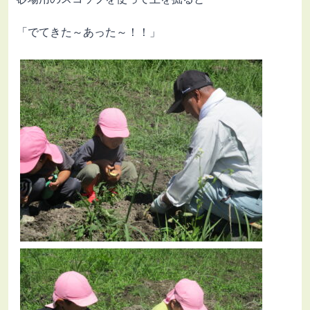
「でてきた～あった～！！」