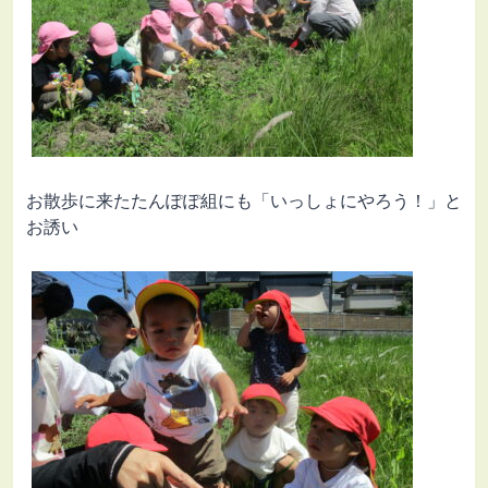
お散歩に来たたんぽぽ組にも「いっしょにやろう！」と
お誘い