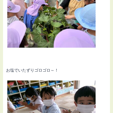
お塩でいたずりゴロゴロ～！