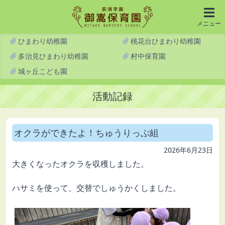
メニュー
ひまわり幼稚園
桃花台ひまわり幼稚園
多治見ひまわり幼稚園
村中保育園
城ヶ丘こども園
活動記録
オクラができたよ！ちゅうりっぷ組
2026年6月23日
大きくなったオクラを収穫しました。
ハサミを使って、交替でしゅうかくしました。