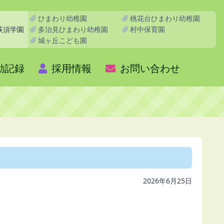
ひまわり幼稚園
桃花台ひまわり幼稚園
多治見ひまわり幼稚園
村中保育園
荻須学園
城ヶ丘こども園
動記録
採用情報
お問い合わせ
2026年6月25日