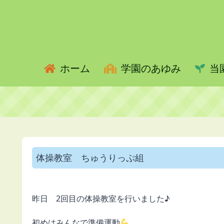
ホーム
学園のあゆみ
当
体操教室 ちゅうりっぷ組
昨日 2回目の体操教室を行いました♪
初めはみんなで準備運動