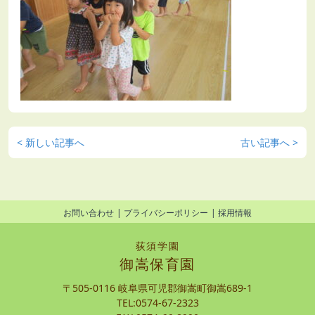
< 新しい記事へ
古い記事へ >
お問い合わせ
プライバシーポリシー
採用情報
荻須学園
御嵩保育園
〒505-0116 岐阜県可児郡御嵩町御嵩689-1
TEL:0574-67-2323