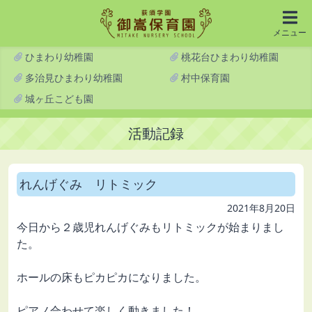
メニュー
ひまわり幼稚園
桃花台ひまわり幼稚園
多治見ひまわり幼稚園
村中保育園
城ヶ丘こども園
活動記録
れんげぐみ リトミック
2021年8月20日
今日から２歳児れんげぐみもリトミックが始まりまし
た。
ホールの床もピカピカになりました。
ピアノ合わせて楽しく動きました！