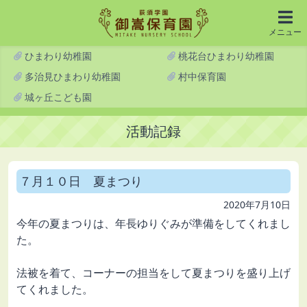
メニュー
ひまわり幼稚園
桃花台ひまわり幼稚園
多治見ひまわり幼稚園
村中保育園
城ヶ丘こども園
活動記録
７月１０日 夏まつり
2020年7月10日
今年の夏まつりは、年長ゆりぐみが準備をしてくれまし
た。
法被を着て、コーナーの担当をして夏まつりを盛り上げ
てくれました。