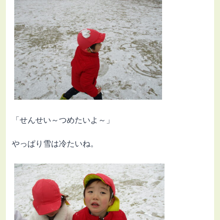
「せんせい～つめたいよ～」
やっぱり雪は冷たいね。