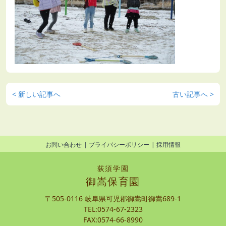
< 新しい記事へ
古い記事へ >
お問い合わせ
プライバシーポリシー
採用情報
荻須学園
御嵩保育園
〒505-0116 岐阜県可児郡御嵩町御嵩689-1
TEL:0574-67-2323
FAX:0574-66-8990