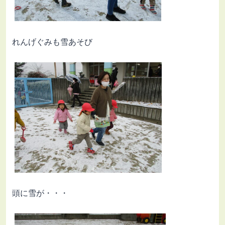
れんげぐみも雪あそび
頭に雪が・・・