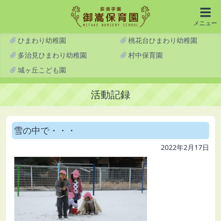
メニュー
ひまわり幼稚園
桃花台ひまわり幼稚園
多治見ひまわり幼稚園
村中保育園
城ヶ丘こども園
活動記録
雪の中で・・・
2022年2月17日