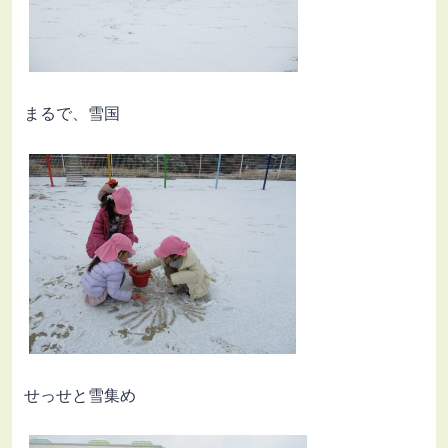
まるで、雪国
せっせと雪集め