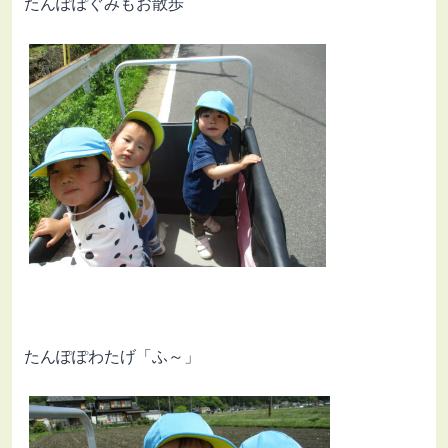
たんぽぽぐみもお散歩
たんぽぽわたげ「ふ～」