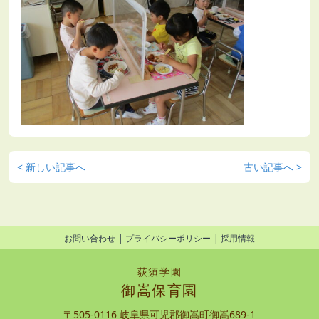
< 新しい記事へ
古い記事へ >
お問い合わせ
プライバシーポリシー
採用情報
荻須学園
御嵩保育園
〒505-0116 岐阜県可児郡御嵩町御嵩689-1