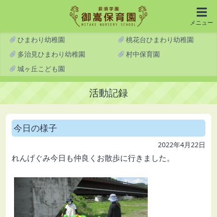
メニュー
ひまわり幼稚園
桃花台ひまわり幼稚園
多治見ひまわり幼稚園
村中保育園
城ヶ丘こども園
活動記録
今日の様子
2022年4月22日
れんげぐみ今日も仲良くお散歩に行きました。