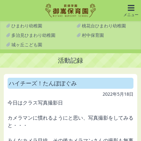
メニュー
ひまわり幼稚園
桃花台ひまわり幼稚園
多治見ひまわり幼稚園
村中保育園
城ヶ丘こども園
活動記録
ハイチーズ！たんぽぽぐみ
2022年5月18日
今日はクラス写真撮影日
カメラマンに慣れるようにと思い、写真撮影をしてみる
と・・・
みんなカメラ目線。その後カメラマンさんの撮影も無事