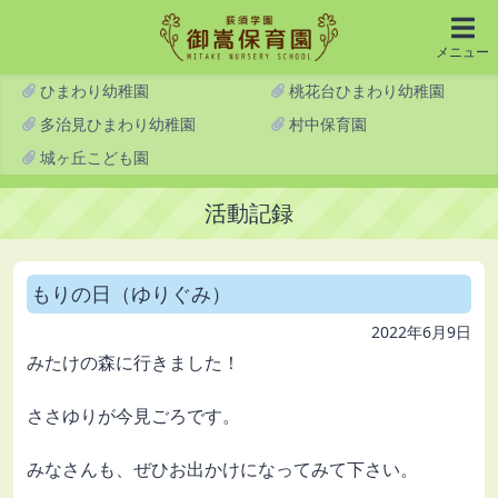
メニュー
ひまわり幼稚園
桃花台ひまわり幼稚園
多治見ひまわり幼稚園
村中保育園
城ヶ丘こども園
活動記録
もりの日（ゆりぐみ）
2022年6月9日
みたけの森に行きました！
ささゆりが今見ごろです。
みなさんも、ぜひお出かけになってみて下さい。