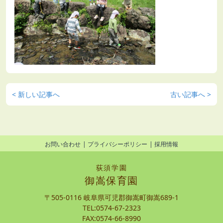
< 新しい記事へ
古い記事へ >
お問い合わせ
プライバシーポリシー
採用情報
荻須学園
御嵩保育園
〒505-0116 岐阜県可児郡御嵩町御嵩689-1
TEL:0574-67-2323
FAX:0574-66-8990