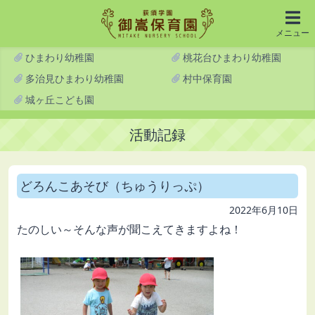
メニュー
ひまわり幼稚園
桃花台ひまわり幼稚園
多治見ひまわり幼稚園
村中保育園
城ヶ丘こども園
活動記録
どろんこあそび（ちゅうりっぷ）
2022年6月10日
たのしい～そんな声が聞こえてきますよね！