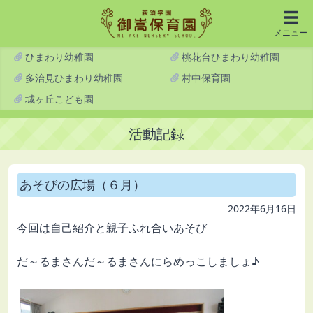
メニュー
ひまわり幼稚園
桃花台ひまわり幼稚園
多治見ひまわり幼稚園
村中保育園
城ヶ丘こども園
活動記録
あそびの広場（６月）
2022年6月16日
今回は自己紹介と親子ふれ合いあそび
だ～るまさんだ～るまさんにらめっこしましょ♪