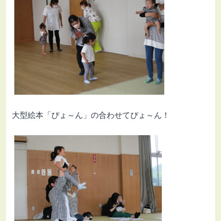
大型絵本「ぴょ～ん」の合わせてぴょ～ん！