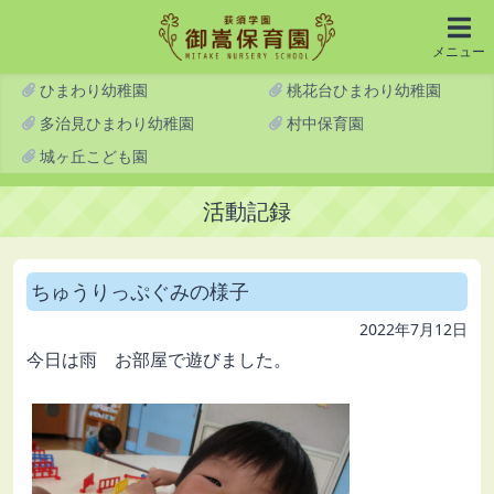
メニュー
ひまわり幼稚園
桃花台ひまわり幼稚園
多治見ひまわり幼稚園
村中保育園
城ヶ丘こども園
活動記録
ちゅうりっぷぐみの様子
2022年7月12日
今日は雨 お部屋で遊びました。