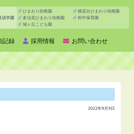
ひまわり幼稚園
桃花台ひまわり幼稚園
多治見ひまわり幼稚園
村中保育園
荻須学園
城ヶ丘こども園
動記録
採用情報
お問い合わせ
2022年9月9日