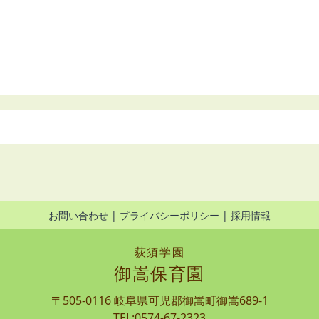
お問い合わせ
プライバシーポリシー
採用情報
荻須学園
御嵩保育園
〒505-0116 岐阜県可児郡御嵩町御嵩689-1
TEL:0574-67-2323