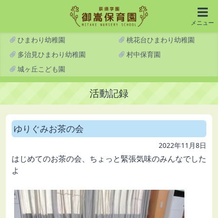
メニュー
ひまわり幼稚園
桃花台ひまわり幼稚園
多治見ひまわり幼稚園
村中保育園
城ヶ丘こども園
活動記録
ゆりぐみお茶の会
2022年11月8日
はじめてのお茶の会、ちょっと緊張気味のみんなでした
よ