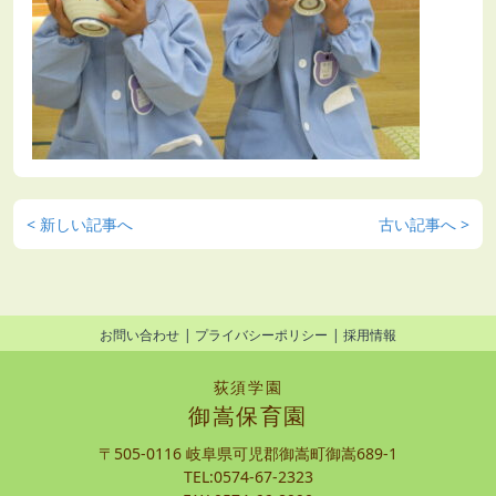
< 新しい記事へ
古い記事へ >
お問い合わせ
プライバシーポリシー
採用情報
荻須学園
御嵩保育園
〒505-0116 岐阜県可児郡御嵩町御嵩689-1
TEL:0574-67-2323