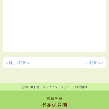
< 新しい記事へ
古い記事へ >
お問い合わせ
プライバシーポリシー
採用情報
荻須学園
御嵩保育園