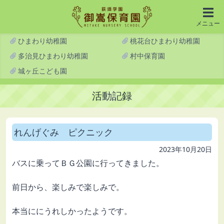
メニュー
ひまわり幼稚園
桃花台ひまわり幼稚園
多治見ひまわり幼稚園
村中保育園
城ヶ丘こども園
活動記録
れんげぐみ ピクニック
2023年10月20日
バスに乗ってＢＧ公園に行ってきました。
前日から、楽しみで楽しみで。
本当ににうれしかったようです。