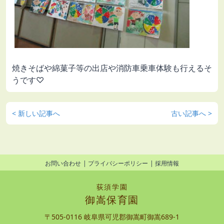
焼きそばや綿菓子等の出店や消防車乗車体験も行えるそ
うです♡
< 新しい記事へ
古い記事へ >
お問い合わせ
プライバシーポリシー
採用情報
荻須学園
御嵩保育園
〒505-0116 岐阜県可児郡御嵩町御嵩689-1