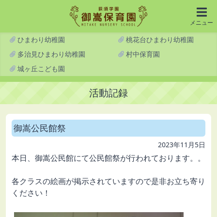
メニュー
ひまわり幼稚園
桃花台ひまわり幼稚園
多治見ひまわり幼稚園
村中保育園
城ヶ丘こども園
活動記録
御嵩公民館祭
2023年11月5日
本日、御嵩公民館にて公民館祭が行われております。。
各クラスの絵画が掲示されていますので是非お立ち寄り
ください！