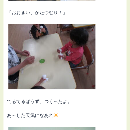
「おおきい、かたつむり！」
てるてるぼうず、つくったよ。
あ～した天気になあれ