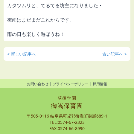
カタツムリと、てるてる坊主になりました・
梅雨はまだまだこれからです。
雨の日も楽しく遊ぼうね！
< 新しい記事へ
古い記事へ >
お問い合わせ
プライバシーポリシー
採用情報
荻須学園
御嵩保育園
〒505-0116 岐阜県可児郡御嵩町御嵩689-1
TEL:0574-67-2323
FAX:0574-66-8990